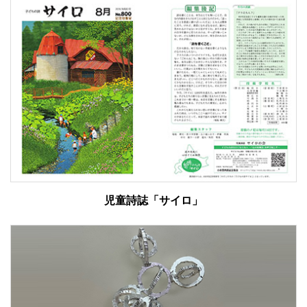
児童詩誌「サイロ」