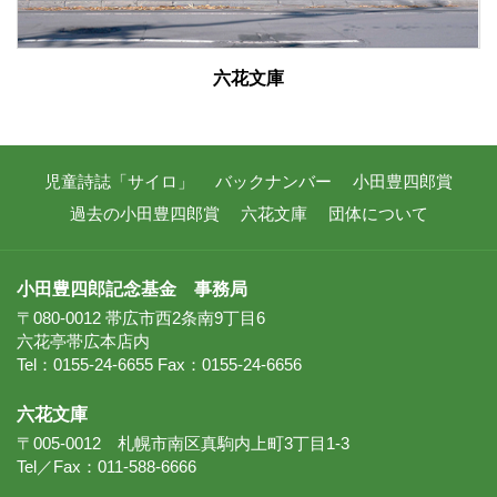
六花文庫
児童詩誌「サイロ」
バックナンバー
小田豊四郎賞
過去の小田豊四郎賞
六花文庫
団体について
小田豊四郎記念基金 事務局
〒080-0012 帯広市西2条南9丁目6
六花亭帯広本店内
Tel：0155-24-6655 Fax：0155-24-6656
六花文庫
〒005-0012 札幌市南区真駒内上町3丁目1-3
Tel／Fax：011-588-6666